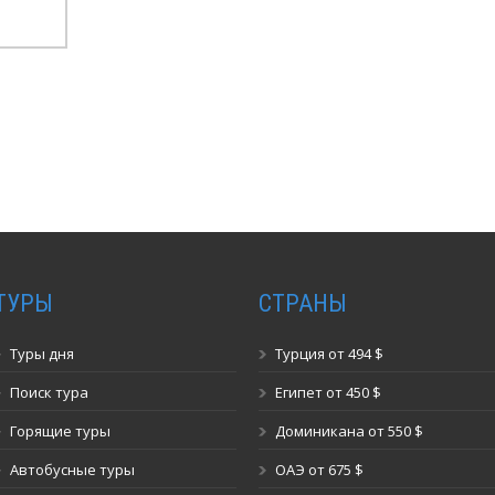
ТУРЫ
СТРАНЫ
Туры дня
Турция от 494 $
Поиск тура
Египет от 450 $
Горящие туры
Доминикана от 550 $
Автобусные туры
ОАЭ от 675 $