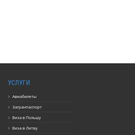
УСЛУГИ
Авиабилеты
Загранпаспорт
Виза в Польшу
Виза в Литву