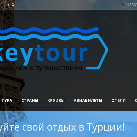
om
+380
 ТУРА
СТРАНЫ
КРУИЗЫ
АВИАБИЛЕТЫ
ОТЕЛИ
йте свой отдых в Турции!