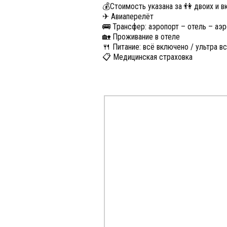
💰Стоимость указана за 👫 двоих и в
✈ Авиаперелёт
🚌 Трансфер: аэропорт – отель – аэ
🏡 Проживание в отеле
🍴 Питание: всё включено / ультра в
📋 Медицинская страховка