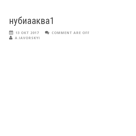
нубиааква1
13 ОКТ 2017
COMMENT ARE OFF
A.IAVORSKYI