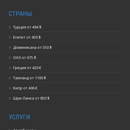
СТРАНЫ
Турция от 494 $
Египет от 450 $
Доминикана от 550 $
ОАЭ от 675 $
Греция от 420 €
Таиланд от 1100 $
Кипр от 406 €
Шри-Ланка от 850 $
УСЛУГИ