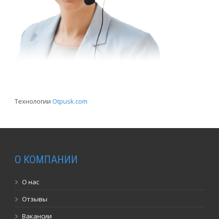
Технологии
Otpusk.com
О КОМПАНИИ
О нас
Отзывы
Вакансии