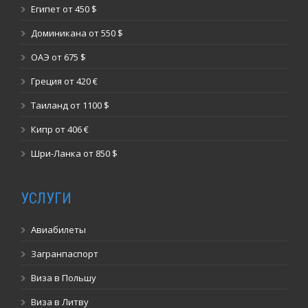
Египет от 450 $
Доминикана от 550 $
ОАЭ от 675 $
Греция от 420 €
Таиланд от 1100 $
Кипр от 406 €
Шри-Ланка от 850 $
УСЛУГИ
Авиабилеты
Загранпаспорт
Виза в Польшу
Виза в Литву