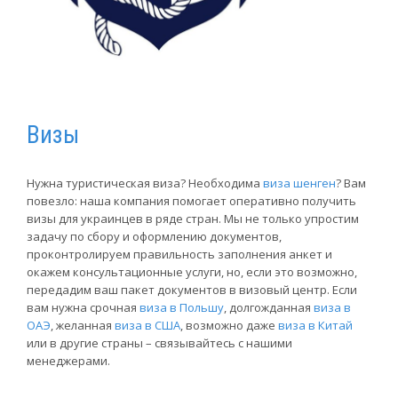
Визы
Нужна туристическая виза? Необходима
виза шенген
? Вам
повезло: наша компания помогает оперативно получить
визы для украинцев в ряде стран. Мы не только упростим
задачу по сбору и оформлению документов,
проконтролируем правильность заполнения анкет и
окажем консультационные услуги, но, если это возможно,
передадим ваш пакет документов в визовый центр. Если
вам нужна срочная
виза в Польшу
, долгожданная
виза в
ОАЭ
, желанная
виза в США
, возможно даже
виза в Китай
или в другие страны – связывайтесь с нашими
менеджерами.