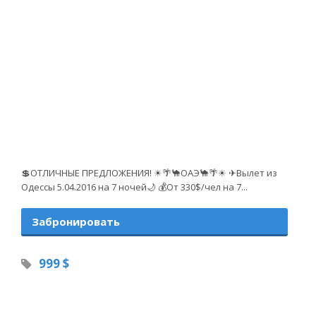
💲ОТЛИЧНЫЕ ПРЕДЛОЖЕНИЯ! ☀🌴🐪ОАЭ🐪🌴☀ ✈Вылет из
Одессы 5.04.2016 на 7 ночей🌙 💰От 330$/чел на 7...
Забронировать
999 $