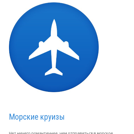
Морские круизы
Нет ничего романтичнее, чем отправиться в морское