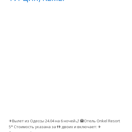
✈Вылет из Одессы 24.04 на 6 ночей🌙 🏩Отель Onkel Resort
5* Стоимость указана за 👫 двоих и включает: ✈