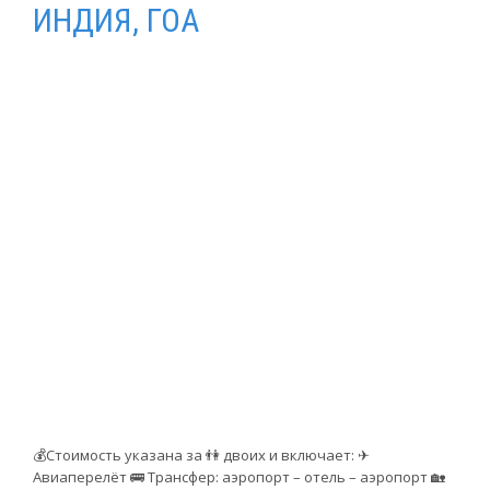
ИНДИЯ, ГОА
💰Стоимость указана за 👫 двоих и включает: ✈
Авиаперелёт 🚌 Трансфер: аэропорт – отель – аэропорт 🏡