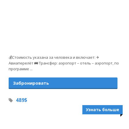
💰Стоимость указана за человека и включает: ✈
Авиаперелёт 🚌 Трансфер: аэропорт – отель – аэропорт, по
программе ...
Забронировать
489$
Узнать больше