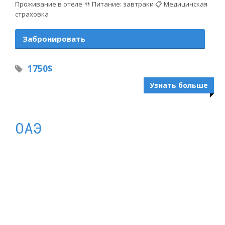
Проживание в отеле 🍴 Питание: завтраки 📋 Медицинская
страховка
Забронировать
1750$
Узнать больше
ОАЭ