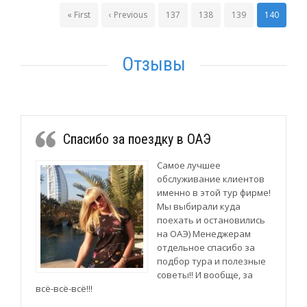
« First
‹ Previous
137
138
139
140
Отзывы
Спасибо за поездку в ОАЭ
Самое лучшее
обслуживание клиентов
именно в этой тур фирме!
Мы выбирали куда
поехать и остановились
на ОАЭ) Менеджерам
отдельное спасибо за
подбор тура и полезные
советы!! И вообще, за
всё-всё-всё!!!