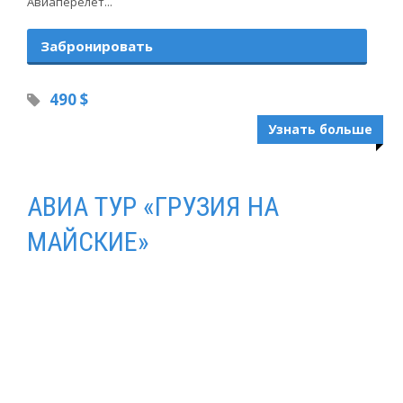
Авиаперелёт...
Забронировать
490 $
Узнать больше
АВИА ТУР «ГРУЗИЯ НА
МАЙСКИЕ»