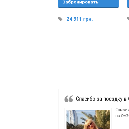
Забронировать
24 911 грн.
Спасибо за поездку в
Самое 
на ОАЭ