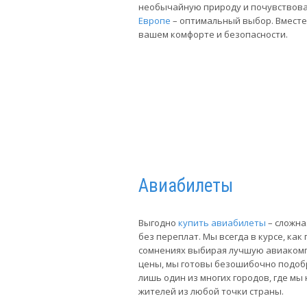
необычайную природу и почувствова
Европе
– оптимальный выбор. Вместе
вашем комфорте и безопасности.
Авиабилеты
Выгодно
купить авиабилеты
– сложна
без переплат. Мы всегда в курсе, ка
сомнениях выбирая лучшую авиакомп
цены, мы готовы безошибочно подобр
лишь один из многих городов, где мы
жителей из любой точки страны.