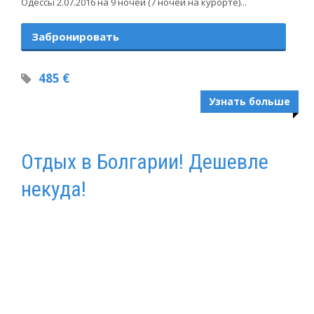
Одессы 2.07.2016 на 9 ночей (7 ночей на курорте)...
Забронировать
485 €
Узнать больше
Отдых в Болгарии! Дешевле
некуда!