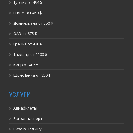
Турция от 494 $
Египет от 450 $
Доминикана от 550 $
ОАЭ от 675 $
Греция от 420 €
Таиланд от 1100 $
Кипр от 406 €
Шри-Ланка от 850 $
УСЛУГИ
Авиабилеты
Загранпаспорт
Виза в Польшу