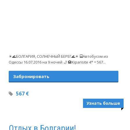
☀🌊БОЛГАРИЯ, СОЛНЕЧНЫЙ БЕРЕГ🌊☀ 🚍Автобусом из
Одессы 16.07.2016 на 9 ночей 🌙 🏩Kiparisite 4* = 567...
Забронировать
567 €
Узнать больше
Отдых в Болгарии!