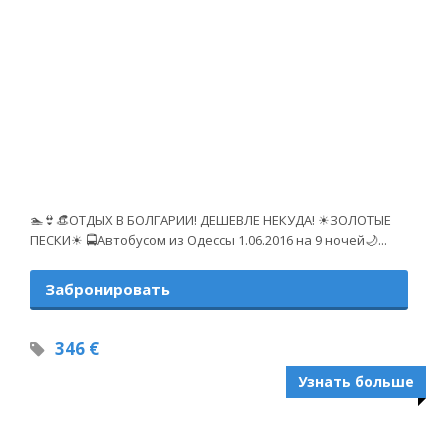
🏊👙👒ОТДЫХ В БОЛГАРИИ! ДЕШЕВЛЕ НЕКУДА! ☀ЗОЛОТЫЕ
ПЕСКИ☀ 🚍Автобусом из Одессы 1.06.2016 на 9 ночей🌙...
Забронировать
346 €
Узнать больше