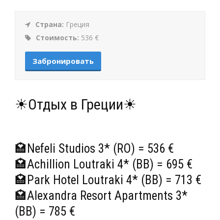
Страна:
Греция
Стоимость:
536 €
Забронировать
☀Отдых в Греции☀
🏩Nefeli Studios 3* (RO) = 536 €
🏩Achillion Loutraki 4* (BB) = 695 €
🏩Park Hotel Loutraki 4* (BB) = 713 €
🏩Alexandra Resort Apartments 3*
(BB) = 785 €