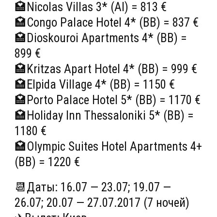
🏩Nicolas Villas 3* (Al) = 813 €
🏩Congo Palace Hotel 4* (BB) = 837 €
🏩Dioskouroi Apartments 4* (BB) =
899 €
🏩Kritzas Apart Hotel 4* (BB) = 999 €
🏩Elpida Village 4* (BB) = 1150 €
🏩Porto Palace Hotel 5* (BB) = 1170 €
🏩Holiday Inn Thessaloniki 5* (BB) =
1180 €
🏩Olympic Suites Hotel Apartments 4+
(BB) = 1220 €
📆Даты: 16.07 — 23.07; 19.07 —
26.07; 20.07 — 27.07.2017 (7 ночей)