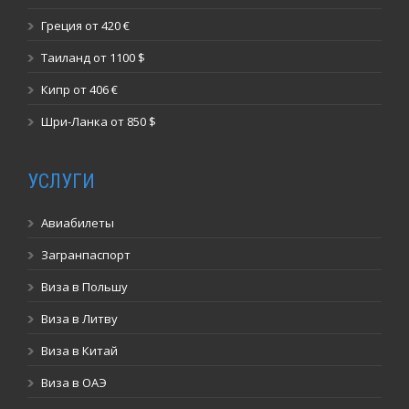
Греция от 420 €
Таиланд от 1100 $
Кипр от 406 €
Шри-Ланка от 850 $
УСЛУГИ
Авиабилеты
Загранпаспорт
Виза в Польшу
Виза в Литву
Виза в Китай
Виза в ОАЭ