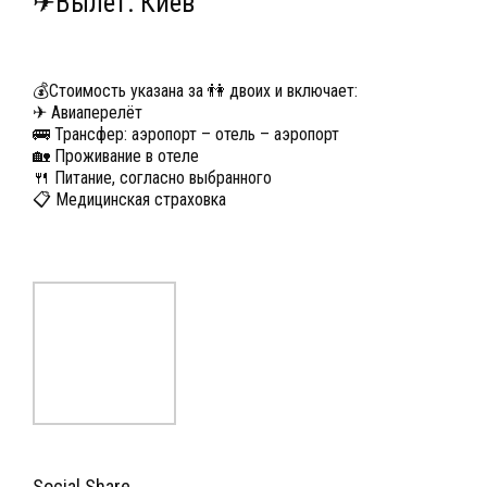
✈Вылет: Киев
💰Стоимость указана за 👫 двоих и включает:
✈ Авиаперелёт
🚌 Трансфер: аэропорт – отель – аэропорт
🏡 Проживание в отеле
🍴 Питание, согласно выбранного
📋 Медицинская страховка
Social Share