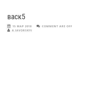
васк5
15 МАР 2018
COMMENT ARE OFF
A.IAVORSKYI