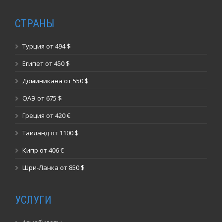
СТРАНЫ
Турция от 494 $
Египет от 450 $
Доминикана от 550 $
ОАЭ от 675 $
Греция от 420 €
Таиланд от 1100 $
Кипр от 406 €
Шри-Ланка от 850 $
УСЛУГИ