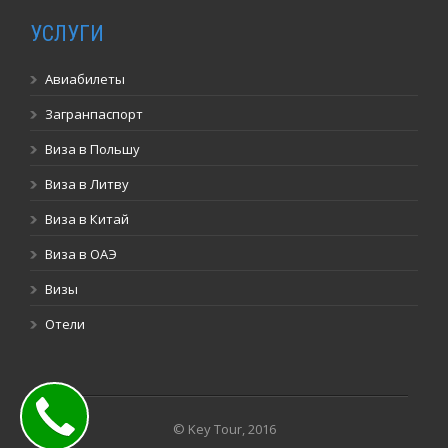
УСЛУГИ
Авиабилеты
Загранпаспорт
Виза в Польшу
Виза в Литву
Виза в Китай
Виза в ОАЭ
Визы
Отели
© Key Tour, 2016