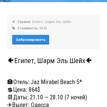
Страна:
Египет, Шарм Эль Шейх
Стоимость:
864$
Забронировать
🐠Египет, Шарм Эль Шейх🐠
🏣Отель: Jaz Mirabel Beach 5*
💲Цена: 864$
📆Даты: 21.10 — 28.10 (7 ночей)
✈Вылет: Одесса