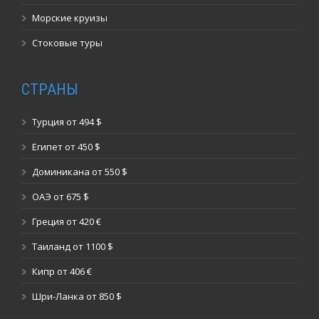
Морские круизы
Стоковые туры
СТРАНЫ
Турция от 494 $
Египет от 450 $
Доминикана от 550 $
ОАЭ от 675 $
Греция от 420 €
Таиланд от 1100 $
Кипр от 406 €
Шри-Ланка от 850 $