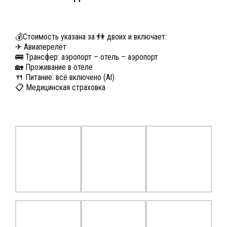
💰Стоимость указана за 👫 двоих и включает:
✈ Авиаперелёт
🚌 Трансфер: аэропорт – отель – аэропорт
🏡 Проживание в отеле
🍴 Питание: всё включено (Al)
📋 Медицинская страховка