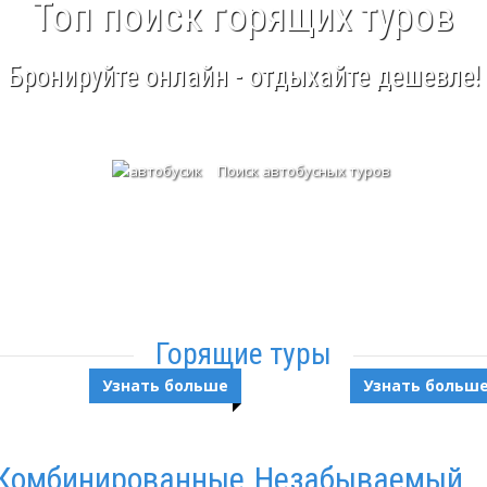
Топ поиск горящих туров
Бронируйте онлайн - отдыхайте дешевле!
Поиск
автобусных туров
Горящие туры
Узнать больше
Узнать больш
Комбинированные
Незабываемый