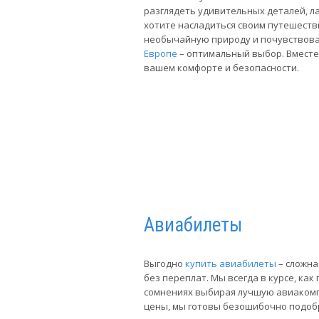
разглядеть удивительных деталей, л
хотите насладиться своим путешеств
необычайную природу и почувствова
Европе
– оптимальный выбор. Вместе
вашем комфорте и безопасности.
Авиабилеты
Выгодно
купить авиабилеты
– сложна
без переплат. Мы всегда в курсе, ка
сомнениях выбирая лучшую авиакомп
цены, мы готовы безошибочно подобр