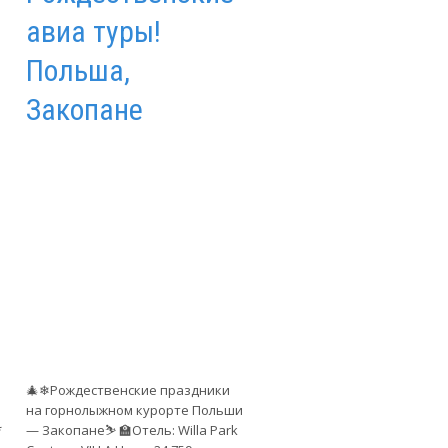
авиа туры!
Польша,
Закопане
🎄❄Рождественские праздники
на горнолыжном курорте Польши
*
— Закопане⛷ 🏫Отель: Willa Park