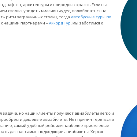
андшафтов, архитектуры и природных красот. Если вы
ием сполна, увидеть миллион чудес, полюбоваться на
ть ритм заграничных столиц, тогда
автобусные туры по
 с нашими партнерами –
Аккорд Тур
, мы заботимся о
я задача, но наши клиенты получают авиабилеты легко и
к приобрести дешевые авиабилеты. Нет причин теряться в
анию, самый удобный рейс или наиболее приемлемые
ать для вас самые подходящие авиабилеты. Херсон –