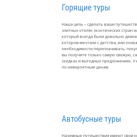
Горящие туры
Наша цель – сделать ваши путешеств
элитных отелях экзотических стран и
который всегда были довольно демок
котором мечтали с детства, или снов
необходимости переплачивать: покуп
вы получите только самую свежую, с
скидках и выгодных предложениях. У 
по невероятным ценам.
Автобусные туры
Наземные путешествия имеют свои н