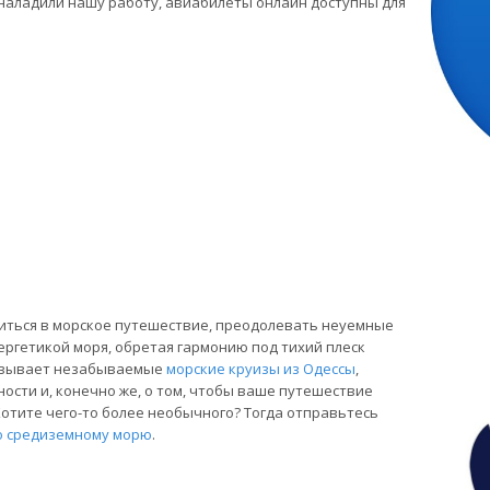
 наладили нашу работу, авиабилеты онлайн доступны для
иться в морское путешествие, преодолевать неуемные
ргетикой моря, обретая гармонию под тихий плеск
зовывает незабываемые
морские круизы из Одессы
,
ости и, конечно же, о том, чтобы ваше путешествие
Хотите чего-то более необычного? Тогда отправьтесь
о средиземному морю
.