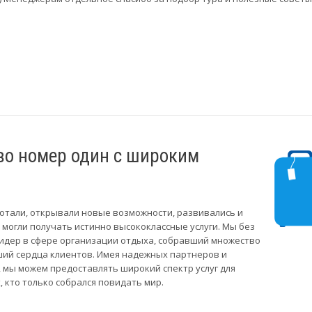
во номер один с широким
отали, открывали новые возможности, развивались и
 могли получать истинно высококлассные услуги. Мы без
 лидер в сфере организации отдыха, собравший множество
ий сердца клиентов. Имея надежных партнеров и
мы можем предоставлять широкий спектр услуг для
 кто только собрался повидать мир.